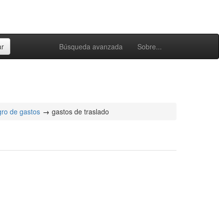
Búsqueda avanzada
Sobre...
gro de gastos
gastos de traslado