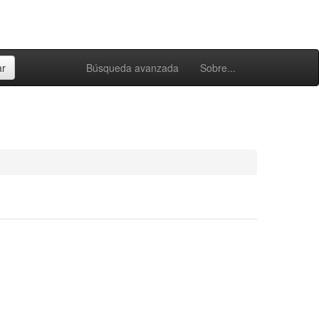
Búsqueda avanzada
Sobre...