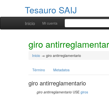
Tesauro SAIJ
Inicio
Mi cuenta
giro antirreglamentar
Inicio
giro antirreglamentario
Término
Metadatos
giro antirreglamentario
giro antirreglamentario
USE
giros