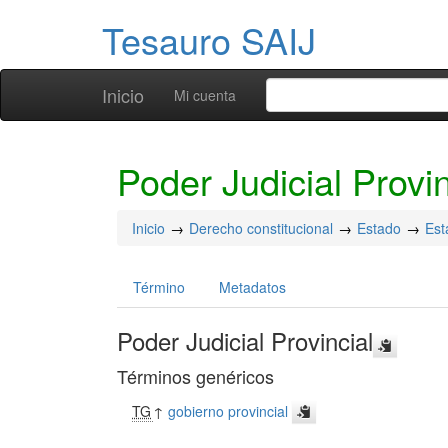
Tesauro SAIJ
Inicio
Mi cuenta
Poder Judicial Provin
Inicio
Derecho constitucional
Estado
Est
Término
Metadatos
Poder Judicial Provincial
Términos genéricos
TG
↑
gobierno provincial