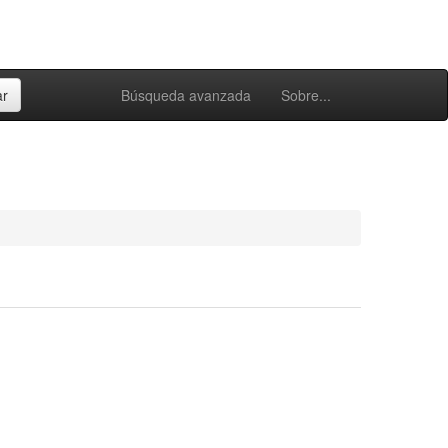
Búsqueda avanzada
Sobre...