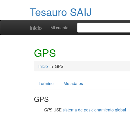
Tesauro SAIJ
Inicio
Mi cuenta
GPS
Inicio
GPS
Término
Metadatos
GPS
GPS
USE
sistema de posicionamiento global