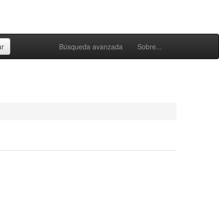
Búsqueda avanzada
Sobre...