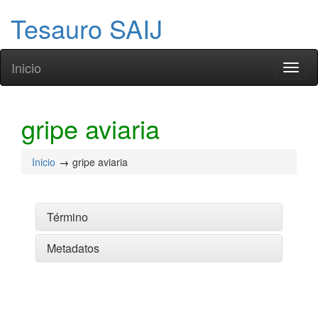
Tesauro SAIJ
Inicio
Toggl
naviga
gripe aviaria
Inicio
gripe aviaria
Término
Metadatos