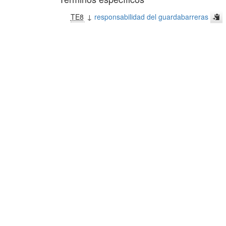
TE8
↓
responsabilidad del guardabarreras