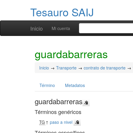
Tesauro SAIJ
Inicio
Mi cuenta
guardabarreras
Inicio
Transporte
contrato de transporte
Término
Metadatos
guardabarreras
Términos genéricos
TG
↑
paso a nivel
Términos específicos