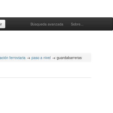
Búsqueda avanzada
Sobre...
ación ferroviaria
paso a nivel
guardabarreras