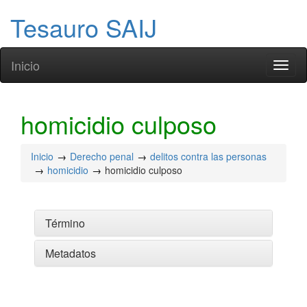
Tesauro SAIJ
Inicio
Toggl
naviga
homicidio culposo
Inicio
Derecho penal
delitos contra las personas
homicidio
homicidio culposo
Término
Metadatos