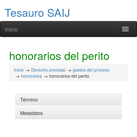
Tesauro SAIJ
Inicio
Toggl
naviga
honorarios del perito
Inicio
Derecho procesal
gastos del proceso
honorarios
honorarios del perito
Término
Metadatos