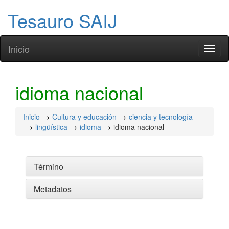
Tesauro SAIJ
Inicio
Toggl
naviga
idioma nacional
Inicio
Cultura y educación
ciencia y tecnología
lingüística
idioma
idioma nacional
Término
Metadatos