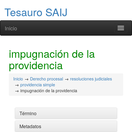
Tesauro SAIJ
Inicio
Toggl
naviga
impugnación de la
providencia
Inicio
Derecho procesal
resoluciones judiciales
providencia simple
impugnación de la providencia
Término
Metadatos