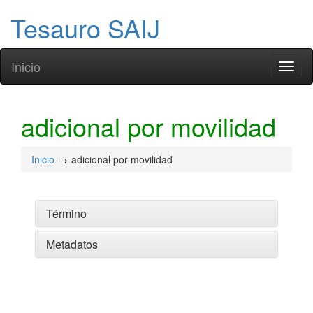
Tesauro SAIJ
Inicio
Toggl
naviga
adicional por movilidad
Inicio
adicional por movilidad
Término
Metadatos