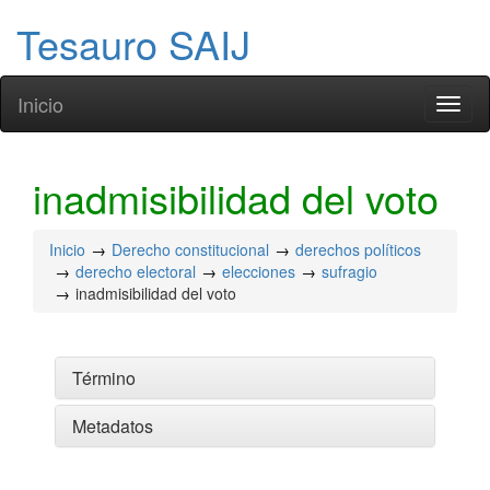
Tesauro SAIJ
Inicio
Toggl
naviga
inadmisibilidad del voto
Inicio
Derecho constitucional
derechos políticos
derecho electoral
elecciones
sufragio
inadmisibilidad del voto
Término
Metadatos