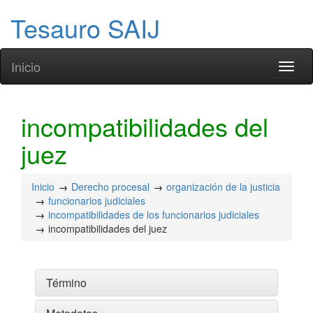
Tesauro SAIJ
Inicio
Toggl
naviga
incompatibilidades del
juez
Inicio
Derecho procesal
organización de la justicia
funcionarios judiciales
incompatibilidades de los funcionarios judiciales
incompatibilidades del juez
Término