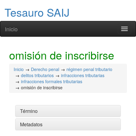
Tesauro SAIJ
Inicio
Toggl
naviga
omisión de inscribirse
Inicio
Derecho penal
régimen penal tributario
delitos tributarios
infracciones tributarias
infracciones formales tributarias
omisión de inscribirse
Término
Metadatos