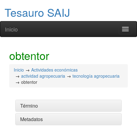
Tesauro SAIJ
Inicio
Toggl
naviga
obtentor
Inicio
Actividades económicas
actividad agropecuaria
tecnología agropecuaria
obtentor
Término
Metadatos