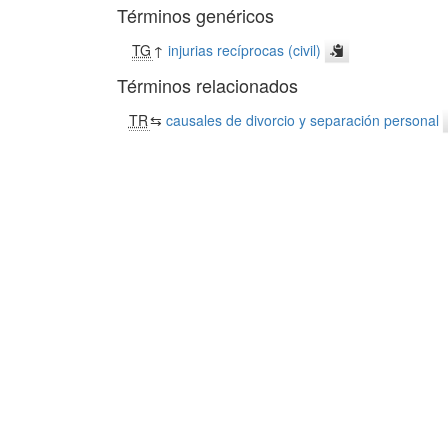
Términos genéricos
TG
↑
injurias recíprocas (civil)
Términos relacionados
TR
⇆
causales de divorcio y separación personal