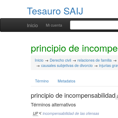
Tesauro SAIJ
Inicio
Mi cuenta
principio de incompe
Inicio
Derecho civil
relaciones de familia
causales subjetivas de divorcio
injurias gr
Término
Metadatos
principio de incompensabilidad
Términos alternativos
UP
↸
incompensabilidad de las ofensas