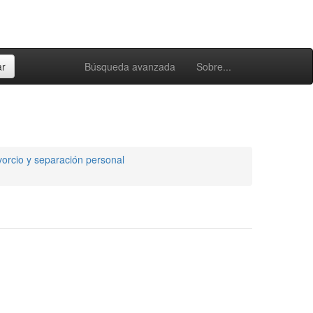
Búsqueda avanzada
Sobre...
vorcio y separación personal