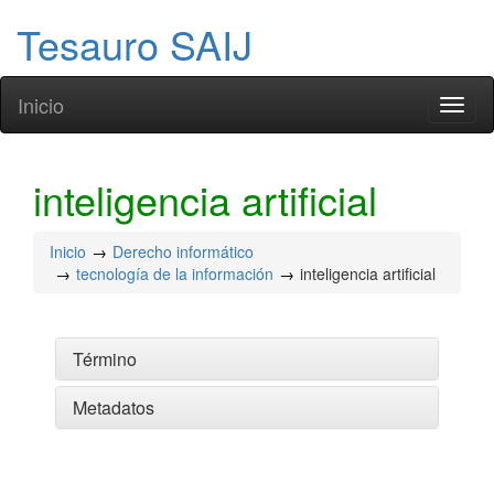
Tesauro SAIJ
Inicio
Toggl
naviga
inteligencia artificial
Inicio
Derecho informático
tecnología de la información
inteligencia artificial
Término
Metadatos