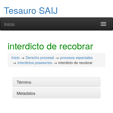
Tesauro SAIJ
Inicio
Toggl
naviga
interdicto de recobrar
Inicio
Derecho procesal
procesos especiales
interdictos posesorios
interdicto de recobrar
Término
Metadatos