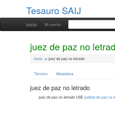
Tesauro SAIJ
Inicio
Mi cuenta
juez de paz no letra
Inicio
juez de paz no letrado
Término
Metadatos
juez de paz no letrado
juez de paz no letrado
USE
justicia de paz no 