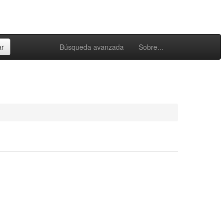
Búsqueda avanzada
Sobre...