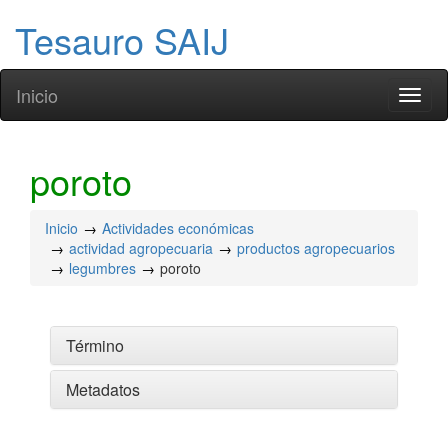
Tesauro SAIJ
Inicio
Toggl
naviga
poroto
Inicio
Actividades económicas
actividad agropecuaria
productos agropecuarios
legumbres
poroto
Término
Metadatos