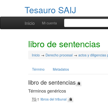
Tesauro SAIJ
Inicio
Mi cuenta
libro de sentencias
Inicio
Derecho procesal
actos y diligencias
Término
Metadatos
libro de sentencias
Términos genéricos
TG
↑
libros del tribunal