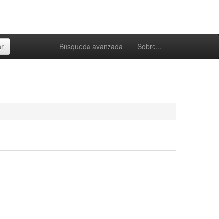
Búsqueda avanzada
Sobre...