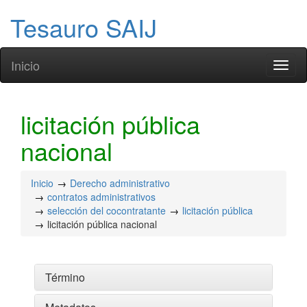
Tesauro SAIJ
Inicio
Toggl
naviga
licitación pública
nacional
Inicio
Derecho administrativo
contratos administrativos
selección del cocontratante
licitación pública
licitación pública nacional
Término