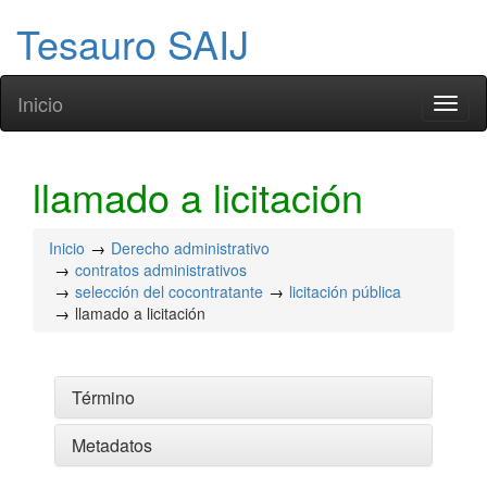
Tesauro SAIJ
Inicio
Toggl
naviga
llamado a licitación
Inicio
Derecho administrativo
contratos administrativos
selección del cocontratante
licitación pública
llamado a licitación
Término
Metadatos