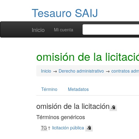
Tesauro SAIJ
Inicio
Mi cuenta
omisión de la licitaci
Inicio
Derecho administrativo
contratos admi
Término
Metadatos
omisión de la licitación
Términos genéricos
TG
↑
licitación pública