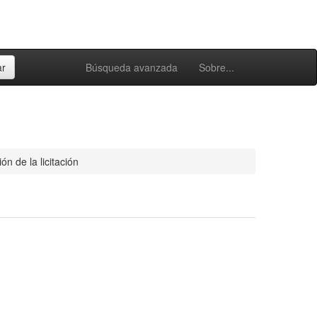
Búsqueda avanzada
Sobre...
ón de la licitación