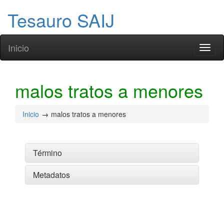
Tesauro SAIJ
Inicio
Toggl
naviga
malos tratos a menores
Inicio
malos tratos a menores
Término
Metadatos