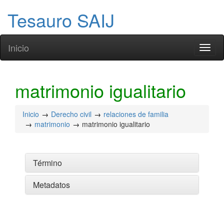
Tesauro SAIJ
Inicio
Toggl
naviga
matrimonio igualitario
Inicio
Derecho civil
relaciones de familia
matrimonio
matrimonio igualitario
Término
Metadatos