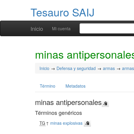
Tesauro SAIJ
Inicio
Mi cuenta
minas antipersonale
Inicio
Defensa y seguridad
armas
armas
Término
Metadatos
minas antipersonales
Términos genéricos
TG
↑
minas explosivas