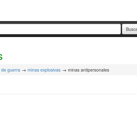
s
 de guerra
minas explosivas
minas antipersonales