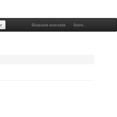
Búsqueda avanzada
Sobre...