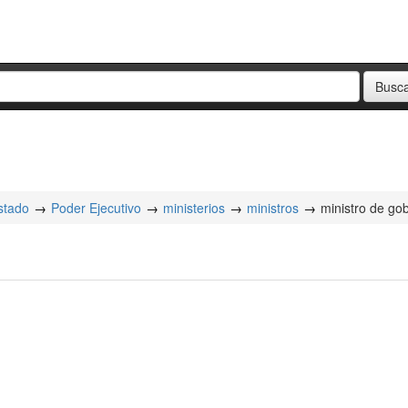
stado
Poder Ejecutivo
ministerios
ministros
ministro de go