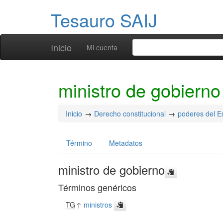
Tesauro SAIJ
Inicio
Mi cuenta
ministro de gobierno
Inicio
Derecho constitucional
poderes del E
Término
Metadatos
ministro de gobierno
Términos genéricos
TG
↑
ministros