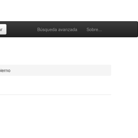
Búsqueda avanzada
Sobre...
bierno