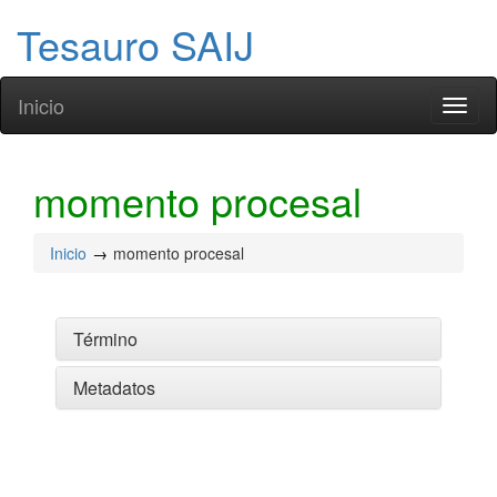
Tesauro SAIJ
Inicio
Toggl
naviga
momento procesal
Inicio
momento procesal
Término
Metadatos