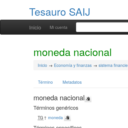
Tesauro SAIJ
Inicio
Mi cuenta
moneda nacional
Inicio
Economía y finanzas
sistema financie
Término
Metadatos
moneda nacional
Términos genéricos
TG
↑
moneda
Términos específicos