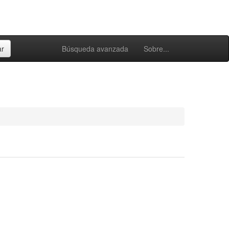
Búsqueda avanzada
Sobre...