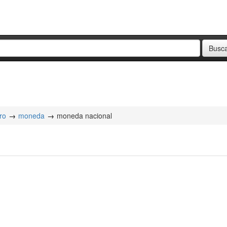
ro
moneda
moneda nacional