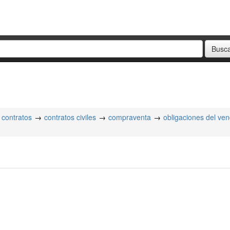
contratos
contratos civiles
compraventa
obligaciones del ve