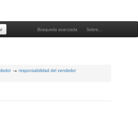
Búsqueda avanzada
Sobre...
ndedor
responsabilidad del vendedor