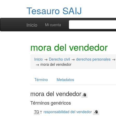
Tesauro SAIJ
Inicio
Mi cuenta
mora del vendedor
Inicio
Derecho civil
derechos personales
mora del vendedor
Término
Metadatos
mora del vendedor
Términos genéricos
TG
↑
responsabilidad del vendedor