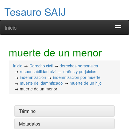
Tesauro SAIJ
Inicio
Toggl
naviga
muerte de un menor
Inicio
Derecho civil
derechos personales
responsabilidad civil
daños y perjuicios
indemnización
indemnización por muerte
muerte del damnificado
muerte de un hijo
muerte de un menor
Término
Metadatos