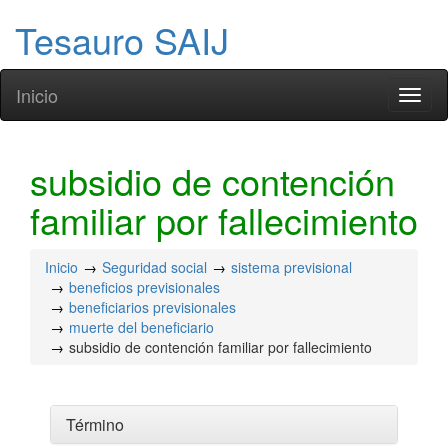
Tesauro SAIJ
Inicio
Toggl
naviga
subsidio de contención
familiar por fallecimiento
Inicio
Seguridad social
sistema previsional
beneficios previsionales
beneficiarios previsionales
muerte del beneficiario
subsidio de contención familiar por fallecimiento
Término