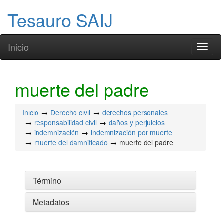
Tesauro SAIJ
Inicio
Toggl
naviga
muerte del padre
Inicio
Derecho civil
derechos personales
responsabilidad civil
daños y perjuicios
indemnización
indemnización por muerte
muerte del damnificado
muerte del padre
Término
Metadatos