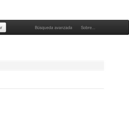
Búsqueda avanzada
Sobre...