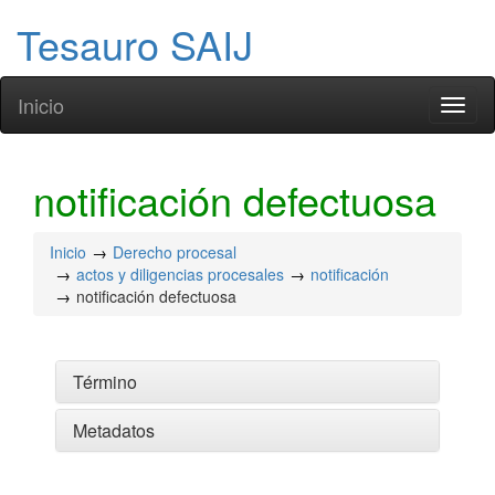
Tesauro SAIJ
Inicio
Toggl
naviga
notificación defectuosa
Inicio
Derecho procesal
actos y diligencias procesales
notificación
notificación defectuosa
Término
Metadatos