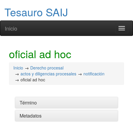
Tesauro SAIJ
Inicio
Toggl
naviga
oficial ad hoc
Inicio
Derecho procesal
actos y diligencias procesales
notificación
oficial ad hoc
Término
Metadatos