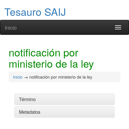
Tesauro SAIJ
Inicio
Toggl
naviga
notificación por
ministerio de la ley
Inicio
notificación por ministerio de la ley
Término
Metadatos