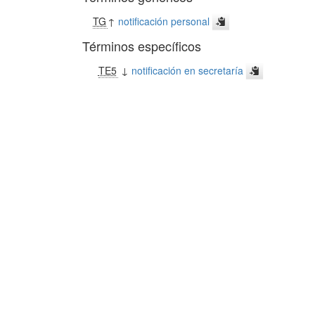
TG
↑
notificación personal
Términos específicos
TE5
↓
notificación en secretaría