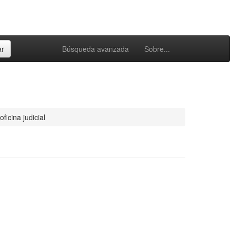
Búsqueda avanzada
Sobre...
oficina judicial