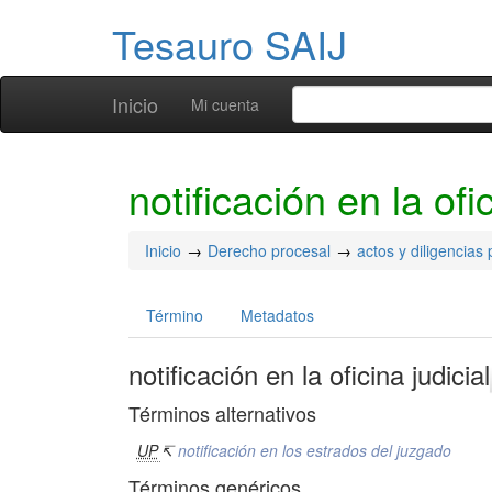
Tesauro SAIJ
Inicio
Mi cuenta
notificación en la ofic
Inicio
Derecho procesal
actos y diligencias
Término
Metadatos
notificación en la oficina judicial
Términos alternativos
UP
↸
notificación en los estrados del juzgado
Términos genéricos