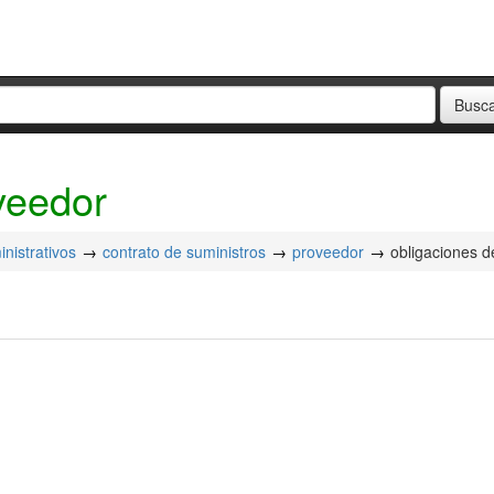
veedor
nistrativos
contrato de suministros
proveedor
obligaciones d