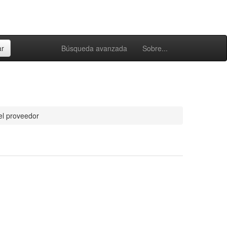
Búsqueda avanzada
Sobre...
el proveedor