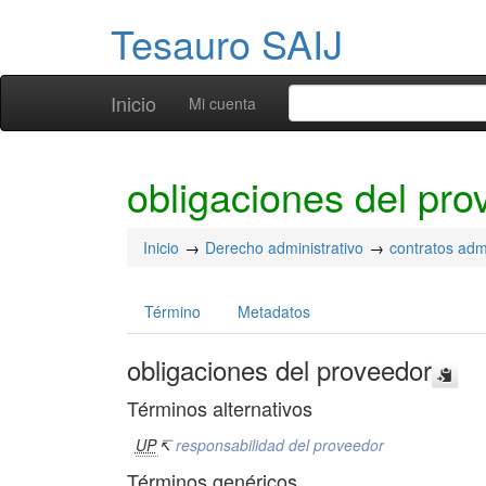
Tesauro SAIJ
Inicio
Mi cuenta
obligaciones del pro
Inicio
Derecho administrativo
contratos admi
Término
Metadatos
obligaciones del proveedor
Términos alternativos
UP
↸
responsabilidad del proveedor
Términos genéricos