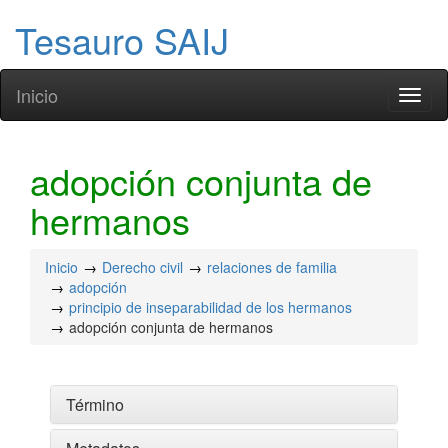
Tesauro SAIJ
Inicio
Toggl
naviga
adopción conjunta de
hermanos
Inicio
Derecho civil
relaciones de familia
adopción
principio de inseparabilidad de los hermanos
adopción conjunta de hermanos
Término