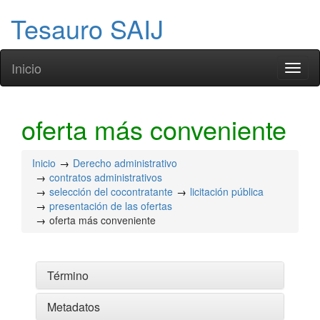
Tesauro SAIJ
Inicio
Toggl
naviga
oferta más conveniente
Inicio
Derecho administrativo
contratos administrativos
selección del cocontratante
licitación pública
presentación de las ofertas
oferta más conveniente
Término
Metadatos