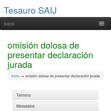
Tesauro SAIJ
Inicio
Toggl
naviga
omisión dolosa de
presentar declaración
jurada
Inicio
omisión dolosa de presentar declaración jurada
Término
Metadatos