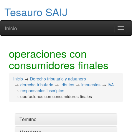
Tesauro SAIJ
Inicio
Toggl
naviga
operaciones con
consumidores finales
Inicio
Derecho tributario y aduanero
derecho tributario
tributos
impuestos
IVA
responsables inscriptos
operaciones con consumidores finales
Término