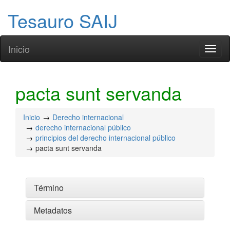
Tesauro SAIJ
Inicio
Toggl
naviga
pacta sunt servanda
Inicio
Derecho internacional
derecho internacional público
principios del derecho internacional público
pacta sunt servanda
Término
Metadatos