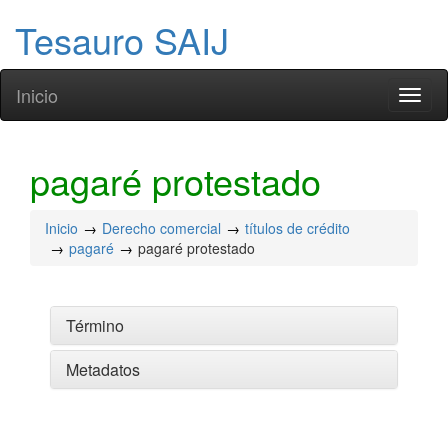
Tesauro SAIJ
Inicio
Toggl
naviga
pagaré protestado
Inicio
Derecho comercial
títulos de crédito
pagaré
pagaré protestado
Término
Metadatos