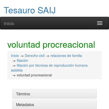
Tesauro SAIJ
Inicio
Toggl
naviga
voluntad procreacional
Inicio
Derecho civil
relaciones de familia
filiación
filiación por técnicas de reproducción humana
asistida
voluntad procreacional
Término
Metadatos