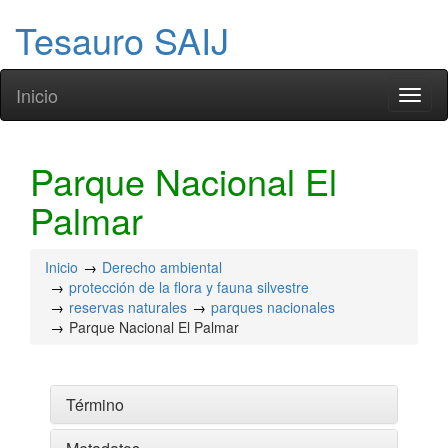
Tesauro SAIJ
Inicio
Toggl
naviga
Parque Nacional El
Palmar
Inicio
Derecho ambiental
protección de la flora y fauna silvestre
reservas naturales
parques nacionales
Parque Nacional El Palmar
Término