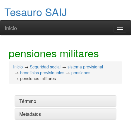
Tesauro SAIJ
Inicio
Toggl
naviga
pensiones militares
Inicio
Seguridad social
sistema previsional
beneficios previsionales
pensiones
pensiones militares
Término
Metadatos