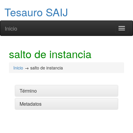
Tesauro SAIJ
Inicio
Toggl
naviga
salto de instancia
Inicio
salto de instancia
Término
Metadatos